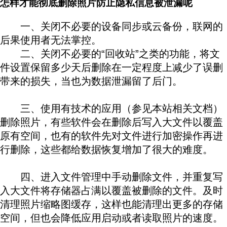
怎样才能彻底删除照片防止隐私信息被泄漏呢
一、关闭不必要的设备同步或云备份，联网的
后果使用者无法掌控。
本文来自广传攻柴 原创
二、关闭不必要的“回收站”之类的功能，将文
件设置保留多少天后删除在一定程度上减少了误删
带来的损失，当也为数据泄漏留了后门。
本文来自
广传攻柴原 创
三、使用有技术的应用（参见本站相关文档）
删除照片，有些软件会在删除后写入大文件以覆盖
原有空间，也有的软件先对文件进行加密操作再进
行删除，这些都给数据恢复增加了很大的难度。
本 文来自广传攻柴原创
四、进入文件管理中手动删除文件，并重复写
入大文件将存储器占满以覆盖被删除的文件。及时
清理照片缩略图缓存，这样也能清理出更多的存储
空间，但也会降低应用启动或者读取照片的速度。