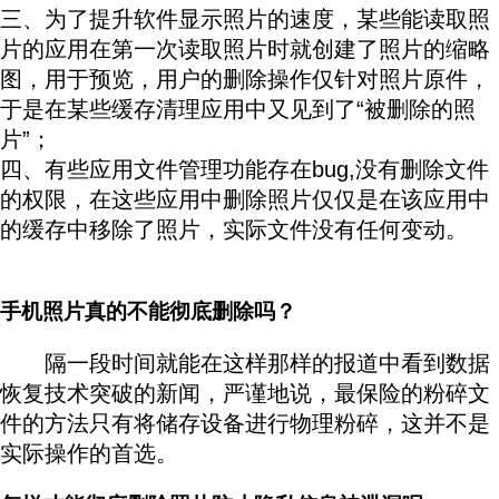
三、为了提升软件显示照片的速度，某些能读取照
片的应用在第一次读取照片时就创建了照片的缩略
图，用于预览，用户的删除操作仅针对照片原件，
于是在某些缓存清理应用中又见到了“被删除的照
片”；
本文来自广 传攻柴原创
四、有些应用文件管理功能存在bug,没有删除文件
的权限，在这些应用中删除照片仅仅是在该应用中
的缓存中移除了照片，实际文件没有任何变动。
本
文来自广传 攻柴原创
手机照片真的不能彻底删除吗？
隔一段时间就能在这样那样的报道中看到数据
恢复技术突破的新闻，严谨地说，最保险的粉碎文
件的方法只有将储存设备进行物理粉碎，这并不是
实际操作的首选。
本文来自广传攻 柴原创