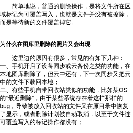
简单地说，普通的删除操作，是将文件所在区
域标记为可覆盖写入，也就是文件并没有被擦除，
而是等待新的文件覆盖掉它。
本文 来自广传攻柴
原创
为什么在图库里删除的照片又会出现
这里边的原因有很多，常见的有如下几种：
一、手机开启了设备同步或云备份之类的功能，在
本地图库删除了，但云中还有，下一次同步又把云
中的文件下载回本地；
本文来 自广传攻柴原创
二、有些手机自带回收站类似的功能，比如某OS
的“最近删除”，由于某些系统存在着这样那样的
bug，导致被放入回收站的文件又在原目录中恢复
了显示，或者删除计划被自动取消，以至于文件连
可覆盖写入的标记操作都没有；
本文来自 广传攻
柴原创