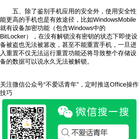
本文 来自广传攻柴原创
五、除了鉴别手机应用的安全外，使用安全性
能更高的手机也是有效途径，比如WindowsMobile
就有设备加密功能（包含Windows中的
BitLocker），在没有解锁没有密钥的状态下即使设
备被盗也无法被篡改，甚至不能重置手机，一旦进
入重置不仅无法运行重置功能还将导致整个存储设
备的数据可以说永久无法被解锁。
本文来 自广
传攻柴原创
关注微信公众号“不爱话青年”，定时推送Office操作
技巧